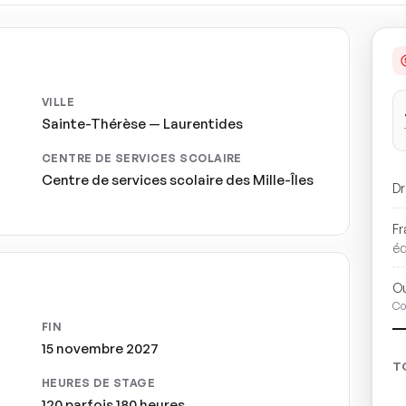
VILLE
Sainte-Thérèse — Laurentides
CENTRE DE SERVICES SCOLAIRE
Centre de services scolaire des Mille-Îles
Dr
Fr
é
Ou
Co
FIN
15 novembre 2027
T
HEURES DE STAGE
120 parfois 180 heures