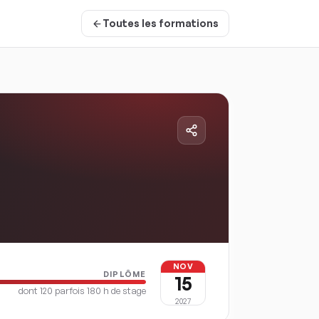
Toutes les formations
NOV
DIPLÔME
15
dont
120 parfois 180
h de stage
2027