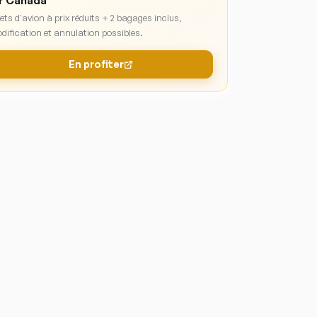
r Canada
lets d'avion à prix réduits + 2 bagages inclus,
dification et annulation possibles.
En profiter