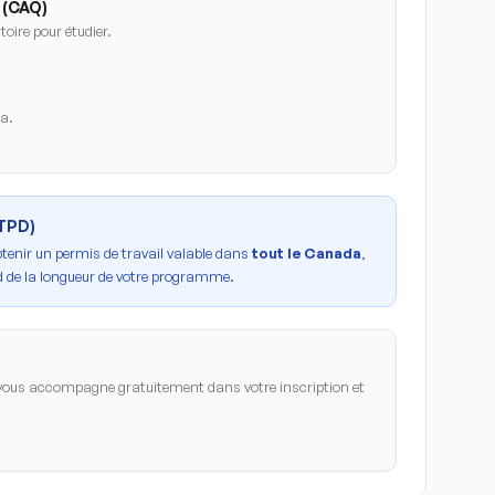
 (CAQ)
oire pour étudier.
da.
PTPD)
btenir un permis de travail valable dans
tout le Canada
,
 de la longueur de votre programme.
ous accompagne gratuitement dans votre inscription et