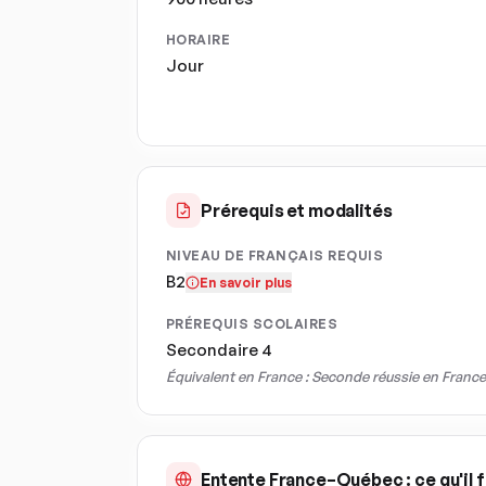
HORAIRE
Jour
Prérequis et modalités
NIVEAU DE FRANÇAIS REQUIS
B2
En savoir plus
PRÉREQUIS SCOLAIRES
Secondaire 4
Équivalent en France :
Seconde réussie en France
Entente France–Québec : ce qu'il f