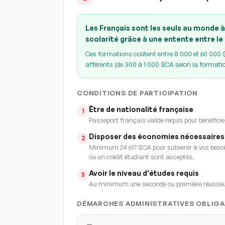
Les Français sont les seuls au monde à
scolarité grâce à une entente entre le
Ces formations coûtent entre 8 000 et 60 000 $C
afférents (de 300 à 1 000 $CA selon la formati
CONDITIONS DE PARTICIPATION
Être de nationalité française
1
Passeport français valide requis pour bénéficie
Disposer des économies nécessaires
2
Minimum 24 617 $CA pour subvenir à vos besoin
ou un crédit étudiant sont acceptés.
Avoir le niveau d'études requis
3
Au minimum une seconde ou première réussie
DÉMARCHES ADMINISTRATIVES OBLIGA