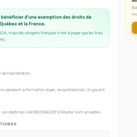
Ai
Bil
mo
 bénéficier d'une exemption des droits de
 Québec et la France.
A, mais les citoyens français n'ont à payer que les frais
on).
r de l'exonération.
s pendant la formation (loyer, vie quotidienne). Un garant
. Les diplômes CAP/BEP/BAC/BTS/Master sont acceptés.
TOIRES