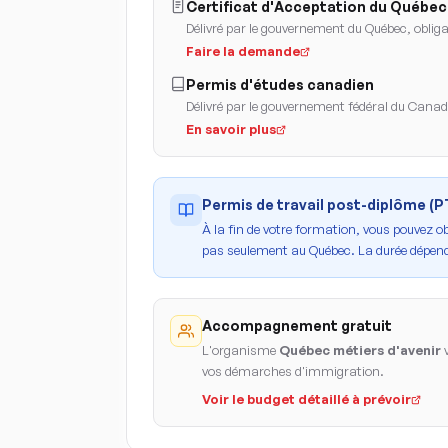
Certificat d'Acceptation du Québec
Délivré par le gouvernement du Québec, obligat
Faire la demande
Permis d'études canadien
Délivré par le gouvernement fédéral du Cana
En savoir plus
Permis de travail post-diplôme (
À la fin de votre formation, vous pouvez o
pas seulement au Québec. La durée dépend
Accompagnement gratuit
L'organisme
Québec métiers d'avenir
v
vos démarches d'immigration.
Voir le budget détaillé à prévoir