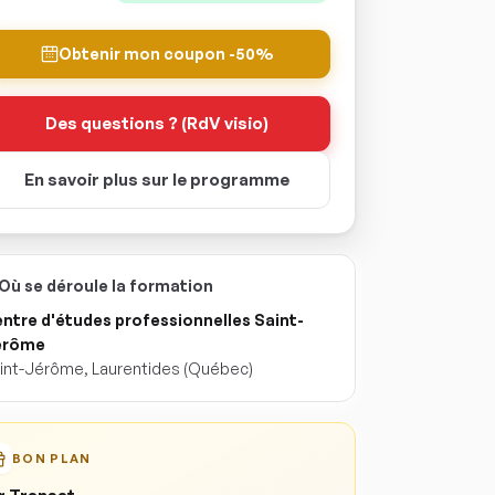
Obtenir mon coupon -50%
Des questions ? (RdV visio)
En savoir plus sur le programme
Où se déroule la formation
ntre d'études professionnelles Saint-
érôme
int-Jérôme
,
Laurentides
(Québec)
BON PLAN