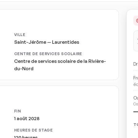
VILLE
Saint-Jérôme — Laurentides
CENTRE DE SERVICES SCOLAIRE
-
Centre de services scolaire de la Rivière-
Dr
du-Nord
Fr
é
Ou
Co
FIN
1 août 2028
T
HEURES DE STAGE
120 heures