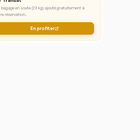
r Transat
 bagage en soute (23 kg) ajouté gratuitement à
re réservation.
En profiter