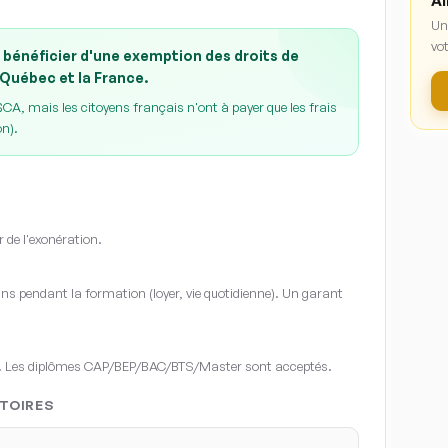
Ai
Un
vot
 bénéficier d'une exemption des droits de
 Québec et la France.
A, mais les citoyens français n'ont à payer que les frais
on).
r de l'exonération.
s pendant la formation (loyer, vie quotidienne). Un garant
. Les diplômes CAP/BEP/BAC/BTS/Master sont acceptés.
TOIRES