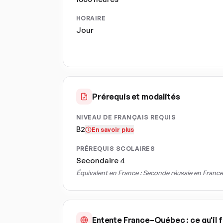
HORAIRE
Jour
Prérequis et modalités
NIVEAU DE FRANÇAIS REQUIS
B2
En savoir plus
PRÉREQUIS SCOLAIRES
Secondaire 4
Équivalent en France :
Seconde réussie en France
Entente France–Québec : ce qu'il f