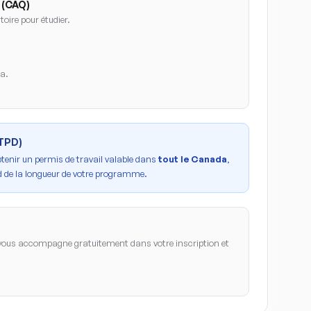
 (CAQ)
oire pour étudier.
da.
PTPD)
btenir un permis de travail valable dans
tout le Canada
,
 de la longueur de votre programme.
ous accompagne gratuitement dans votre inscription et