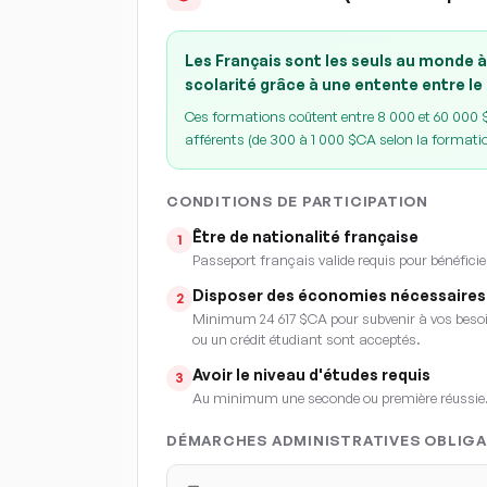
Les Français sont les seuls au monde à
scolarité grâce à une entente entre le
Ces formations coûtent entre 8 000 et 60 000 $C
afférents (de 300 à 1 000 $CA selon la formati
CONDITIONS DE PARTICIPATION
Être de nationalité française
1
Passeport français valide requis pour bénéficie
Disposer des économies nécessaires
2
Minimum 24 617 $CA pour subvenir à vos besoin
ou un crédit étudiant sont acceptés.
Avoir le niveau d'études requis
3
Au minimum une seconde ou première réussie
DÉMARCHES ADMINISTRATIVES OBLIGA