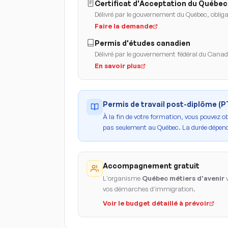
Certificat d'Acceptation du Québec
Délivré par le gouvernement du Québec, obligat
Faire la demande
Permis d'études canadien
Délivré par le gouvernement fédéral du Cana
En savoir plus
Permis de travail post-diplôme (
À la fin de votre formation, vous pouvez o
pas seulement au Québec. La durée dépend
Accompagnement gratuit
L'organisme
Québec métiers d'avenir
v
vos démarches d'immigration.
Voir le budget détaillé à prévoir