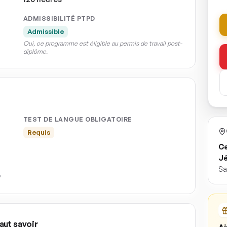
ADMISSIBILITÉ PTPD
Admissible
Oui, ce programme est éligible au permis de travail post-
diplôme.
TEST DE LANGUE OBLIGATOIRE
Requis
Ce
J
Sa
aut savoir