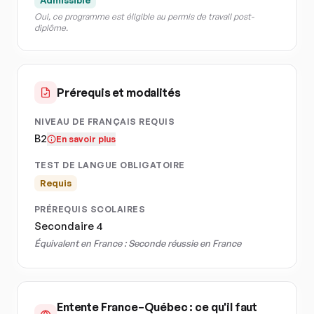
Admissible
Oui, ce programme est éligible au permis de travail post-
diplôme.
Prérequis et modalités
NIVEAU DE FRANÇAIS REQUIS
B2
En savoir plus
TEST DE LANGUE OBLIGATOIRE
Requis
PRÉREQUIS SCOLAIRES
Secondaire 4
Équivalent en France :
Seconde réussie en France
Entente France–Québec : ce qu'il faut