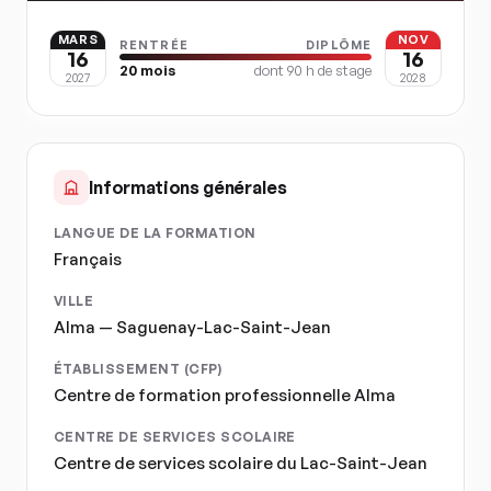
MARS
NOV
RENTRÉE
DIPLÔME
16
16
20
mois
dont
90
h de stage
2027
2028
Informations générales
LANGUE DE LA FORMATION
Français
VILLE
Alma — Saguenay-Lac-Saint-Jean
ÉTABLISSEMENT (CFP)
Centre de formation professionnelle Alma
CENTRE DE SERVICES SCOLAIRE
Centre de services scolaire du Lac-Saint-Jean