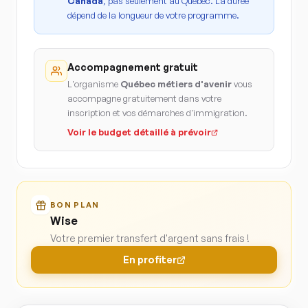
Canada
, pas seulement au Québec. La durée
dépend de la longueur de votre programme.
Accompagnement gratuit
L'organisme
Québec métiers d'avenir
vous
accompagne gratuitement dans votre
inscription et vos démarches d'immigration.
Voir le budget détaillé à prévoir
BON PLAN
Wise
Votre premier transfert d'argent sans frais !
En profiter