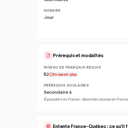
HORAIRE
Jour
Prérequis et modalités
NIVEAU DE FRANÇAIS REQUIS
B2
En savoir plus
PRÉREQUIS SCOLAIRES
Secondaire 4
Équivalent en France :
Seconde réussie en France
Entente France–Québec : ce qu'il f