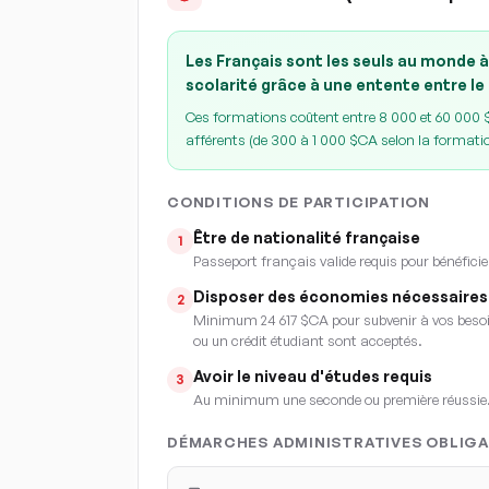
Les Français sont les seuls au monde à
scolarité grâce à une entente entre le
Ces formations coûtent entre 8 000 et 60 000 $C
afférents (de 300 à 1 000 $CA selon la formati
CONDITIONS DE PARTICIPATION
Être de nationalité française
1
Passeport français valide requis pour bénéficie
Disposer des économies nécessaires
2
Minimum 24 617 $CA pour subvenir à vos besoin
ou un crédit étudiant sont acceptés.
Avoir le niveau d'études requis
3
Au minimum une seconde ou première réussie
DÉMARCHES ADMINISTRATIVES OBLIGA