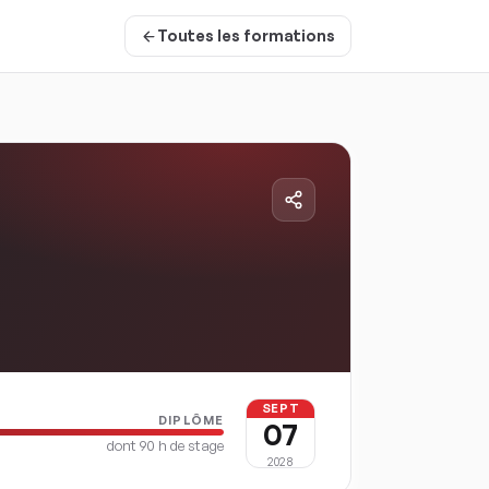
Toutes les formations
SEPT
DIPLÔME
07
dont
90
h de stage
2028