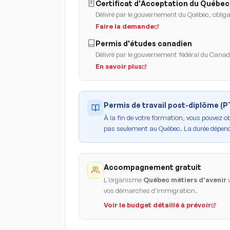
Certificat d'Acceptation du Québec
Délivré par le gouvernement du Québec, obligat
Faire la demande
Permis d'études canadien
Délivré par le gouvernement fédéral du Cana
En savoir plus
Permis de travail post-diplôme (
À la fin de votre formation, vous pouvez o
pas seulement au Québec. La durée dépend
Accompagnement gratuit
L'organisme
Québec métiers d'avenir
v
vos démarches d'immigration.
Voir le budget détaillé à prévoir