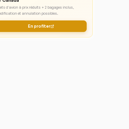
r Canada
lets d'avion à prix réduits + 2 bagages inclus,
dification et annulation possibles.
En profiter