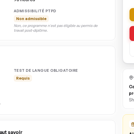
ADMISSIBILITÉ PTPD
Non admissible
Non, ce programme n'est pas éligible au permis de
travail post-diplôme.
TEST DE LANGUE OBLIGATOIRE
Requis
Ca
pr
Sh
aut savoir