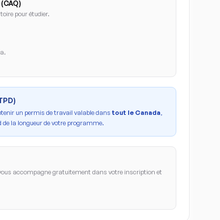
 (CAQ)
oire pour étudier.
da.
PTPD)
btenir un permis de travail valable dans
tout le Canada
,
 de la longueur de votre programme.
ous accompagne gratuitement dans votre inscription et