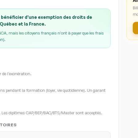
Ai
Bil
mo
 bénéficier d'une exemption des droits de
 Québec et la France.
A, mais les citoyens français n'ont à payer que les frais
on).
r de l'exonération.
s pendant la formation (loyer, vie quotidienne). Un garant
. Les diplômes CAP/BEP/BAC/BTS/Master sont acceptés.
TOIRES