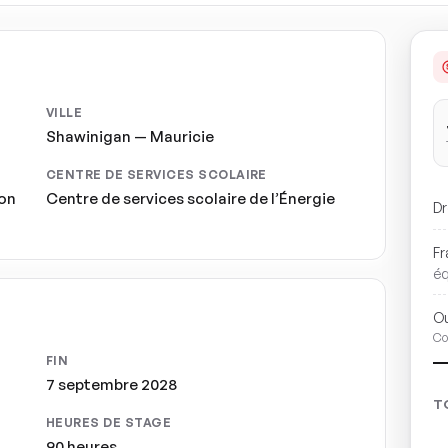
VILLE
Shawinigan — Mauricie
CENTRE DE SERVICES SCOLAIRE
ion
Centre de services scolaire de l’Énergie
Dr
Fr
é
Ou
Co
FIN
7 septembre 2028
T
HEURES DE STAGE
90 heures