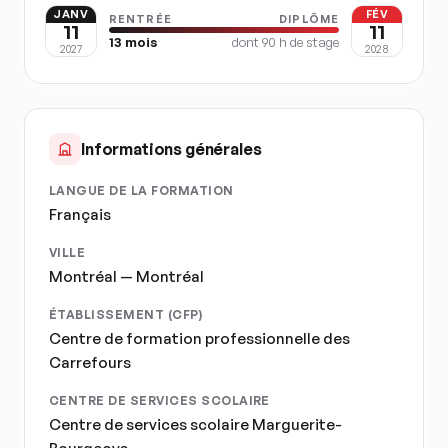
JANV
FÉV
RENTRÉE
DIPLÔME
11
11
13
mois
dont
90
h de stage
2027
2028
Informations générales
LANGUE DE LA FORMATION
Français
VILLE
Montréal — Montréal
ÉTABLISSEMENT (CFP)
Centre de formation professionnelle des
Carrefours
CENTRE DE SERVICES SCOLAIRE
Centre de services scolaire Marguerite-