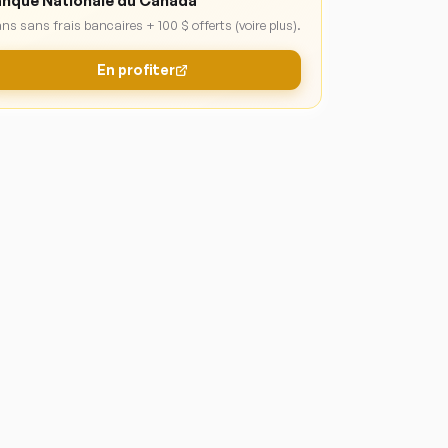
nque Nationale du Canada
ans sans frais bancaires + 100 $ offerts (voire plus).
En profiter