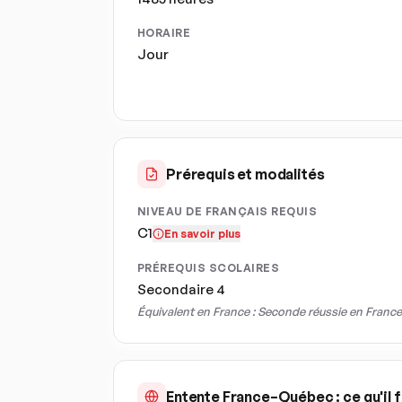
HORAIRE
Jour
Prérequis et modalités
NIVEAU DE FRANÇAIS REQUIS
C1
En savoir plus
PRÉREQUIS SCOLAIRES
Secondaire 4
Équivalent en France :
Seconde réussie en France
Entente France–Québec : ce qu'il f