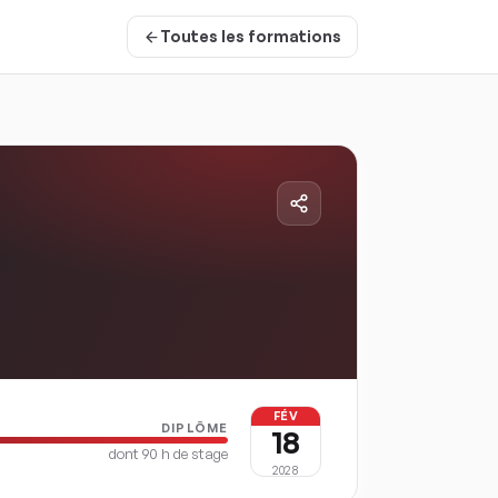
Toutes les formations
FÉV
DIPLÔME
18
dont
90
h de stage
2028