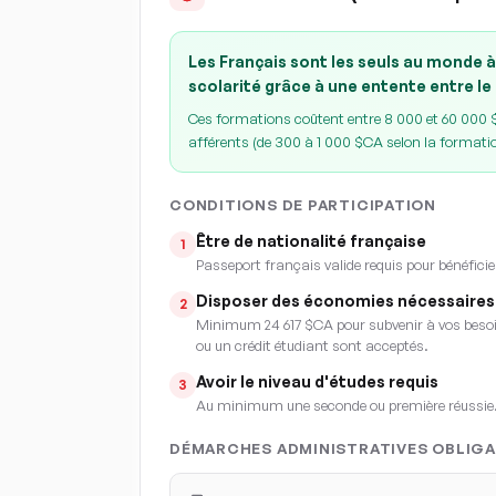
Les Français sont les seuls au monde à
scolarité grâce à une entente entre le
Ces formations coûtent entre 8 000 et 60 000 $C
afférents (de 300 à 1 000 $CA selon la formati
CONDITIONS DE PARTICIPATION
Être de nationalité française
1
Passeport français valide requis pour bénéficie
Disposer des économies nécessaires
2
Minimum 24 617 $CA pour subvenir à vos besoin
ou un crédit étudiant sont acceptés.
Avoir le niveau d'études requis
3
Au minimum une seconde ou première réussie
DÉMARCHES ADMINISTRATIVES OBLIGA