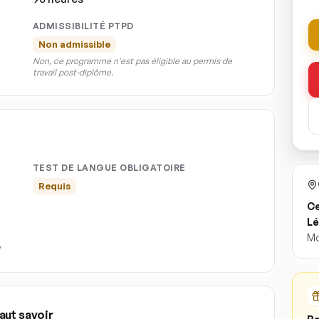
ADMISSIBILITÉ PTPD
Non admissible
Non, ce programme n'est pas éligible au permis de
travail post-diplôme.
TEST DE LANGUE OBLIGATOIRE
Requis
Ce
Lé
Mo
aut savoir