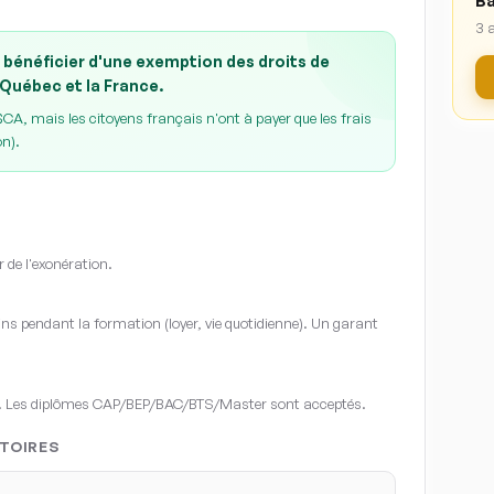
Ba
3 
 bénéficier d'une exemption des droits de
 Québec et la France.
A, mais les citoyens français n'ont à payer que les frais
on).
r de l'exonération.
s pendant la formation (loyer, vie quotidienne). Un garant
. Les diplômes CAP/BEP/BAC/BTS/Master sont acceptés.
TOIRES