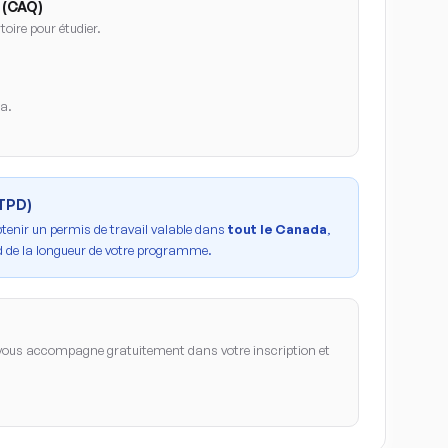
 (CAQ)
oire pour étudier.
da.
PTPD)
btenir un permis de travail valable dans
tout le Canada
,
 de la longueur de votre programme.
ous accompagne gratuitement dans votre inscription et