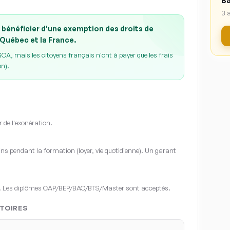
Ba
3 
 bénéficier d'une exemption des droits de
 Québec et la France.
A, mais les citoyens français n'ont à payer que les frais
on).
r de l'exonération.
s pendant la formation (loyer, vie quotidienne). Un garant
. Les diplômes CAP/BEP/BAC/BTS/Master sont acceptés.
TOIRES