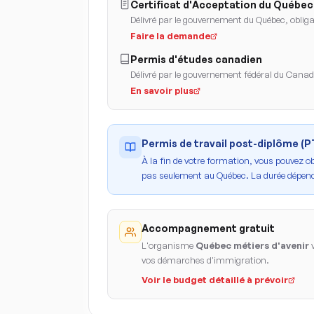
Certificat d'Acceptation du Québec
Délivré par le gouvernement du Québec, obligat
Faire la demande
Permis d'études canadien
Délivré par le gouvernement fédéral du Cana
En savoir plus
Permis de travail post-diplôme (
À la fin de votre formation, vous pouvez o
pas seulement au Québec. La durée dépend
Accompagnement gratuit
L'organisme
Québec métiers d'avenir
v
vos démarches d'immigration.
Voir le budget détaillé à prévoir