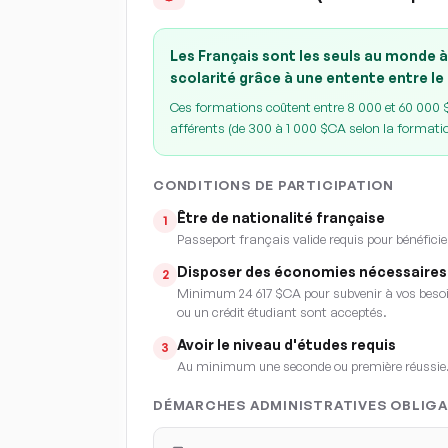
Les Français sont les seuls au monde à
scolarité grâce à une entente entre le
Ces formations coûtent entre 8 000 et 60 000 $C
afférents (de 300 à 1 000 $CA selon la formati
CONDITIONS DE PARTICIPATION
Être de nationalité française
1
Passeport français valide requis pour bénéficie
Disposer des économies nécessaires
2
Minimum 24 617 $CA pour subvenir à vos besoin
ou un crédit étudiant sont acceptés.
Avoir le niveau d'études requis
3
Au minimum une seconde ou première réussie
DÉMARCHES ADMINISTRATIVES OBLIGA