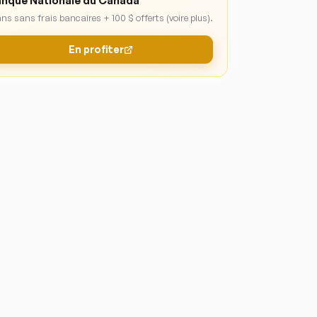
nque Nationale du Canada
ans sans frais bancaires + 100 $ offerts (voire plus).
En profiter