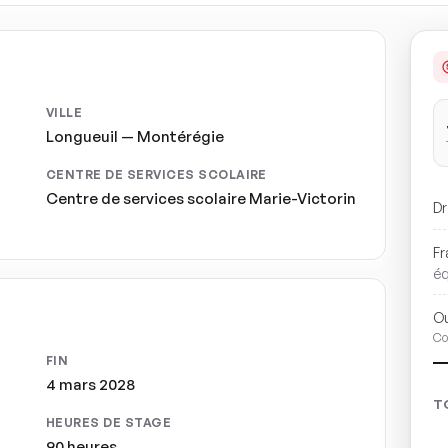
VILLE
Longueuil — Montérégie
CENTRE DE SERVICES SCOLAIRE
Centre de services scolaire Marie-Victorin
Dr
Fr
é
Ou
Co
FIN
4 mars 2028
T
HEURES DE STAGE
90 heures