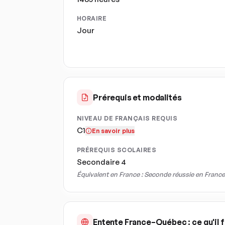
HORAIRE
Jour
Prérequis et modalités
NIVEAU DE FRANÇAIS REQUIS
C1
En savoir plus
PRÉREQUIS SCOLAIRES
Secondaire 4
Équivalent en France :
Seconde réussie en France
Entente France–Québec : ce qu'il f