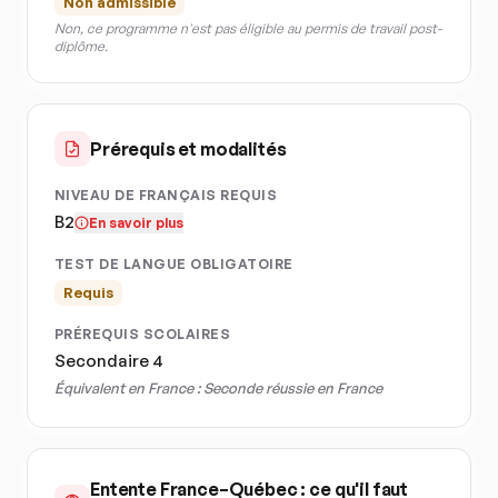
Non admissible
Non, ce programme n'est pas éligible au permis de travail post-
diplôme.
Prérequis et modalités
NIVEAU DE FRANÇAIS REQUIS
B2
En savoir plus
TEST DE LANGUE OBLIGATOIRE
Requis
PRÉREQUIS SCOLAIRES
Secondaire 4
Équivalent en France :
Seconde réussie en France
Entente France–Québec : ce qu'il faut