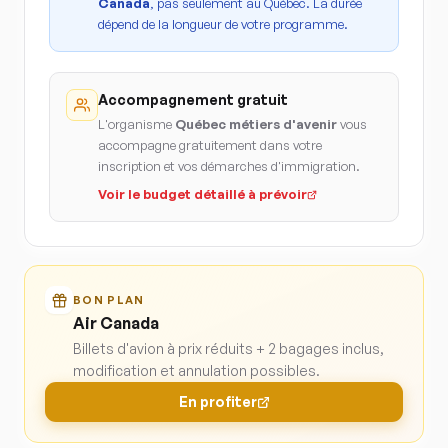
Canada
, pas seulement au Québec. La durée
dépend de la longueur de votre programme.
Accompagnement gratuit
L'organisme
Québec métiers d'avenir
vous
accompagne gratuitement dans votre
inscription et vos démarches d'immigration.
Voir le budget détaillé à prévoir
BON PLAN
Air Canada
Billets d'avion à prix réduits + 2 bagages inclus,
modification et annulation possibles.
En profiter