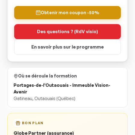
Obtenir mon coupon -50%
Des questions ? (RdV visio)
En savoir plus sur le programme
Où se déroule la formation
Portages-de-l'Outaouais - Immeuble Vision-
Avenir
Gatineau
,
Outaouais
(Québec)
BON PLAN
Globe Partner (assurance)