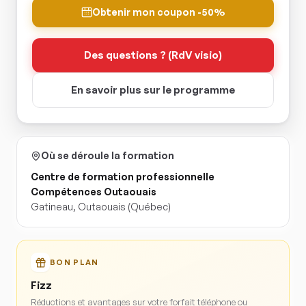
Obtenir mon coupon -50%
Des questions ? (RdV visio)
En savoir plus sur le programme
Où se déroule la formation
Centre de formation professionnelle
Compétences Outaouais
Gatineau
,
Outaouais
(Québec)
BON PLAN
Fizz
Réductions et avantages sur votre forfait téléphone ou