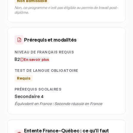
Non admissible
Non, ce programme n'est pas éligible au permis de travail post-
diplôme.
Prérequis et modalités
NIVEAU DE FRANÇAIS REQUIS
B2
En savoir plus
TEST DE LANGUE OBLIGATOIRE
Requis
PRÉREQUIS SCOLAIRES
Secondaire 4
Équivalent en France :
Seconde réussie en France
Entente France–Québec : ce qu'il faut