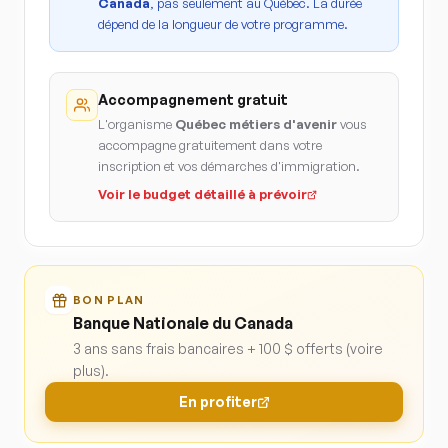
Canada
, pas seulement au Québec. La durée
dépend de la longueur de votre programme.
Accompagnement gratuit
L'organisme
Québec métiers d'avenir
vous
accompagne gratuitement dans votre
inscription et vos démarches d'immigration.
Voir le budget détaillé à prévoir
BON PLAN
Banque Nationale du Canada
3 ans sans frais bancaires + 100 $ offerts (voire
plus).
En profiter