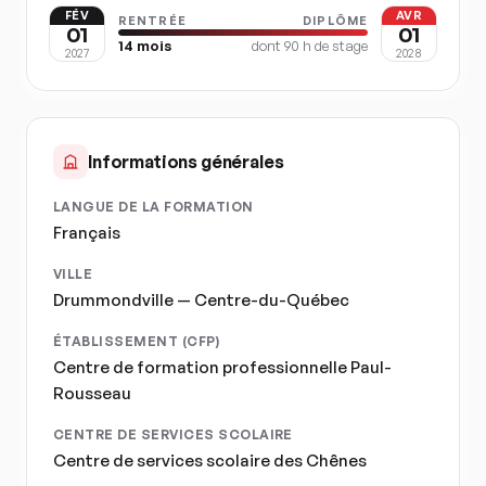
FÉV
AVR
RENTRÉE
DIPLÔME
01
01
14
mois
dont
90
h de stage
2027
2028
Informations générales
LANGUE DE LA FORMATION
Français
VILLE
Drummondville — Centre-du-Québec
ÉTABLISSEMENT (CFP)
Centre de formation professionnelle Paul-
Rousseau
CENTRE DE SERVICES SCOLAIRE
Centre de services scolaire des Chênes