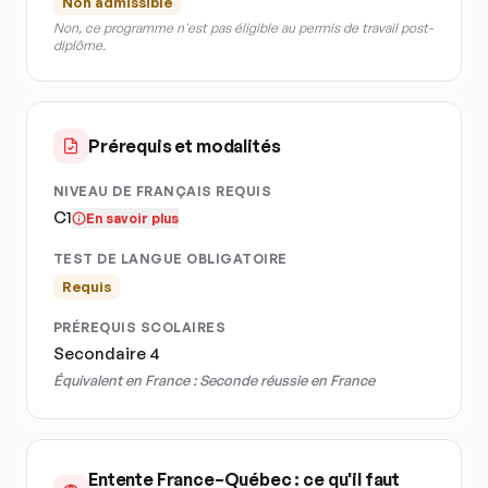
Non admissible
Non, ce programme n'est pas éligible au permis de travail post-
diplôme.
Prérequis et modalités
NIVEAU DE FRANÇAIS REQUIS
C1
En savoir plus
TEST DE LANGUE OBLIGATOIRE
Requis
PRÉREQUIS SCOLAIRES
Secondaire 4
Équivalent en France :
Seconde réussie en France
Entente France–Québec : ce qu'il faut