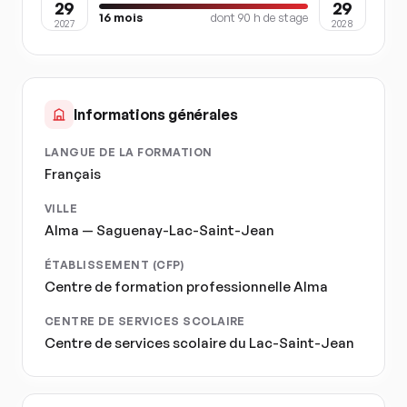
29
29
16
mois
dont
90
h de stage
2027
2028
Informations générales
LANGUE DE LA FORMATION
Français
VILLE
Alma — Saguenay-Lac-Saint-Jean
ÉTABLISSEMENT (CFP)
Centre de formation professionnelle Alma
CENTRE DE SERVICES SCOLAIRE
Centre de services scolaire du Lac-Saint-Jean