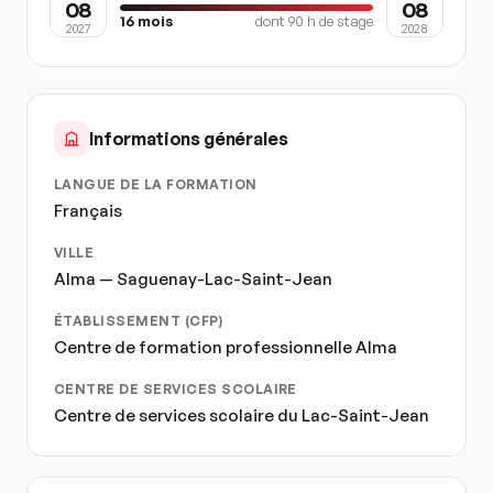
08
08
16
mois
dont
90
h de stage
2027
2028
Informations générales
LANGUE DE LA FORMATION
Français
VILLE
Alma — Saguenay-Lac-Saint-Jean
ÉTABLISSEMENT (CFP)
Centre de formation professionnelle Alma
CENTRE DE SERVICES SCOLAIRE
Centre de services scolaire du Lac-Saint-Jean