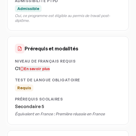
ADMISSIBILITÉ PTPD
Admissible
Oui, ce programme est éligible au permis de travail post-
diplôme.
Prérequis et modalités
NIVEAU DE FRANÇAIS REQUIS
C1
En savoir plus
TEST DE LANGUE OBLIGATOIRE
Requis
PRÉREQUIS SCOLAIRES
Secondaire 5
Équivalent en France :
Première réussie en France