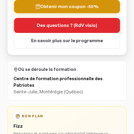
Obtenir mon coupon -50%
Des questions ? (RdV visio)
En savoir plus sur le programme
Où se déroule la formation
Centre de formation professionnelle des
Patriotes
Sainte-Julie
,
Montérégie
(Québec)
BON PLAN
Fizz
Réductions et avantages sur votre forfait téléphone ou