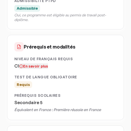
ADMISSIBILITÉ PTPD
Admissible
Oui, ce programme est éligible au permis de travail post-
diplôme.
Prérequis et modalités
NIVEAU DE FRANÇAIS REQUIS
C1
En savoir plus
TEST DE LANGUE OBLIGATOIRE
Requis
PRÉREQUIS SCOLAIRES
Secondaire 5
Équivalent en France :
Première réussie en France