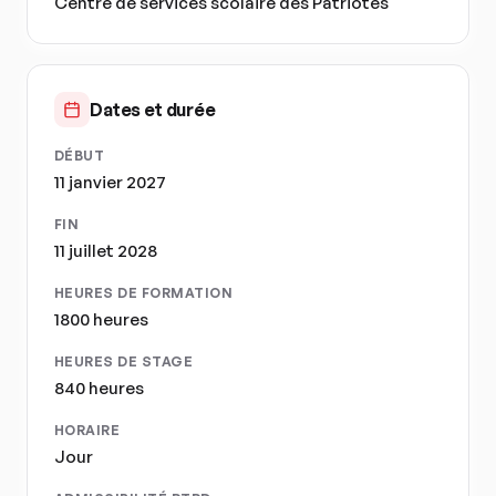
Centre de services scolaire des Patriotes
Dates et durée
DÉBUT
11 janvier 2027
FIN
11 juillet 2028
HEURES DE FORMATION
1800 heures
HEURES DE STAGE
840 heures
HORAIRE
Jour