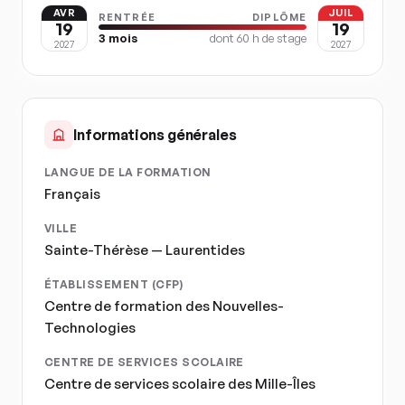
AVR
JUIL
RENTRÉE
DIPLÔME
19
19
3
mois
dont
60
h de stage
2027
2027
Informations générales
LANGUE DE LA FORMATION
Français
VILLE
Sainte-Thérèse — Laurentides
ÉTABLISSEMENT (CFP)
Centre de formation des Nouvelles-
Technologies
CENTRE DE SERVICES SCOLAIRE
Centre de services scolaire des Mille-Îles