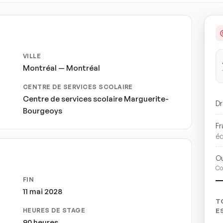
VILLE
Montréal — Montréal
CENTRE DE SERVICES SCOLAIRE
Centre de services scolaire Marguerite-
Dr
Bourgeoys
Fr
é
Ou
Co
FIN
11 mai 2028
T
HEURES DE STAGE
E
90 heures