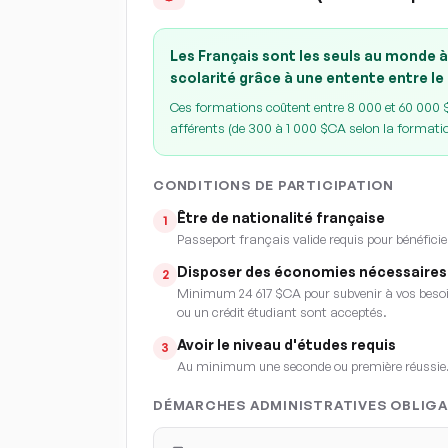
Les Français sont les seuls au monde à
scolarité grâce à une entente entre le
Ces formations coûtent entre 8 000 et 60 000 $C
afférents (de 300 à 1 000 $CA selon la formati
CONDITIONS DE PARTICIPATION
Être de nationalité française
1
Passeport français valide requis pour bénéficie
Disposer des économies nécessaires
2
Minimum 24 617 $CA pour subvenir à vos besoin
ou un crédit étudiant sont acceptés.
Avoir le niveau d'études requis
3
Au minimum une seconde ou première réussie
DÉMARCHES ADMINISTRATIVES OBLIGA