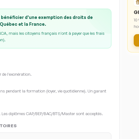
Gl
 bénéficier d'une exemption des droits de
10
 Québec et la France.
ho
A, mais les citoyens français n'ont à payer que les frais
on).
r de l'exonération.
s pendant la formation (loyer, vie quotidienne). Un garant
. Les diplômes CAP/BEP/BAC/BTS/Master sont acceptés.
TOIRES