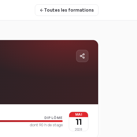
Toutes les formations
MAI
DIPLÔME
11
dont
90
h de stage
2028