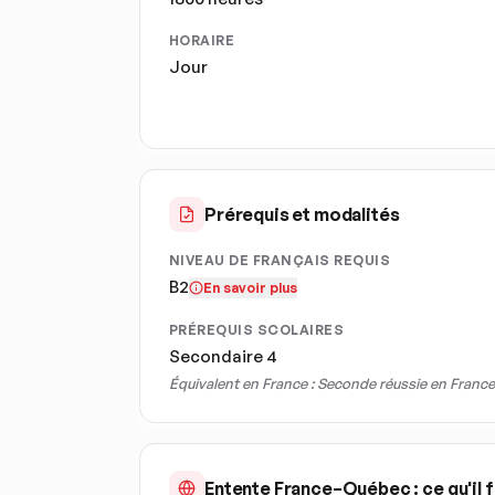
HORAIRE
Jour
Prérequis et modalités
NIVEAU DE FRANÇAIS REQUIS
B2
En savoir plus
PRÉREQUIS SCOLAIRES
Secondaire 4
Équivalent en France :
Seconde réussie en France
Entente France–Québec : ce qu'il f