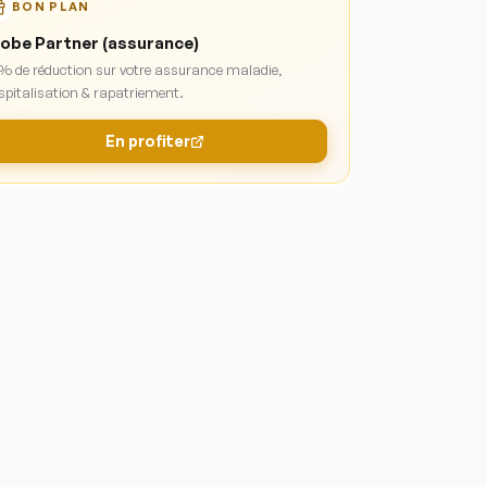
BON PLAN
obe Partner (assurance)
 % de réduction sur votre assurance maladie,
spitalisation & rapatriement.
En profiter