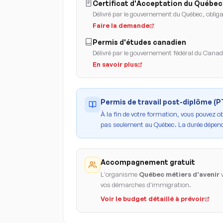
Certificat d'Acceptation du Québec
Délivré par le gouvernement du Québec, obligat
Faire la demande
Permis d'études canadien
Délivré par le gouvernement fédéral du Cana
En savoir plus
Permis de travail post-diplôme (
À la fin de votre formation, vous pouvez o
pas seulement au Québec. La durée dépend
Accompagnement gratuit
L'organisme
Québec métiers d'avenir
v
vos démarches d'immigration.
Voir le budget détaillé à prévoir