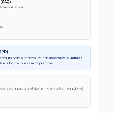
 (CAQ)
oire pour étudier.
da.
PTPD)
btenir un permis de travail valable dans
tout le Canada
,
 de la longueur de votre programme.
ous accompagne gratuitement dans votre inscription et