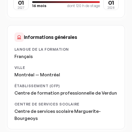
01
01
16
mois
dont
120
h de stage
2027
2028
Informations générales
LANGUE DE LA FORMATION
Français
VILLE
Montréal — Montréal
ÉTABLISSEMENT (CFP)
Centre de formation professionnelle de Verdun
CENTRE DE SERVICES SCOLAIRE
Centre de services scolaire Marguerite-
Bourgeoys