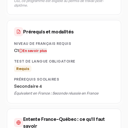
Oui, ce programme est éligible au permis de travail post-
diplôme.
Prérequis et modalités
NIVEAU DE FRANÇAIS REQUIS
C1
En savoir plus
TEST DE LANGUE OBLIGATOIRE
Requis
PRÉREQUIS SCOLAIRES
Secondaire 4
Équivalent en France :
Seconde réussie en France
Entente France–Québec : ce qu'il faut
savoir