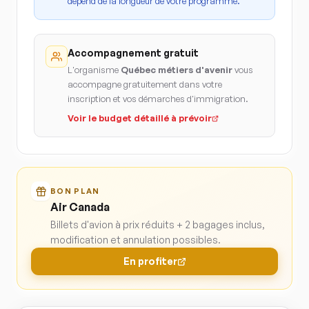
dépend de la longueur de votre programme.
Accompagnement gratuit
L'organisme
Québec métiers d'avenir
vous
accompagne gratuitement dans votre
inscription et vos démarches d'immigration.
Voir le budget détaillé à prévoir
BON PLAN
Air Canada
Billets d'avion à prix réduits + 2 bagages inclus,
modification et annulation possibles.
En profiter