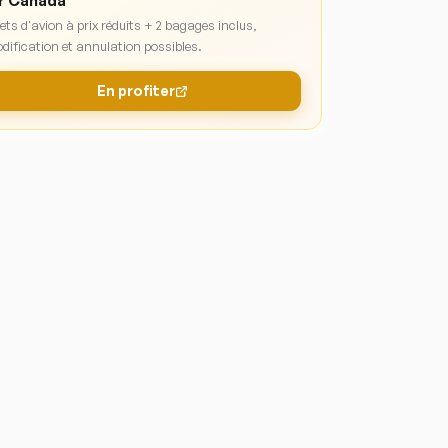
r Canada
lets d'avion à prix réduits + 2 bagages inclus,
dification et annulation possibles.
En profiter