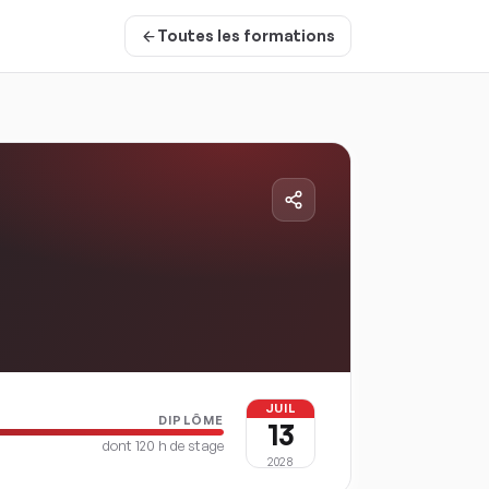
Toutes les formations
JUIL
DIPLÔME
13
dont
120
h de stage
2028