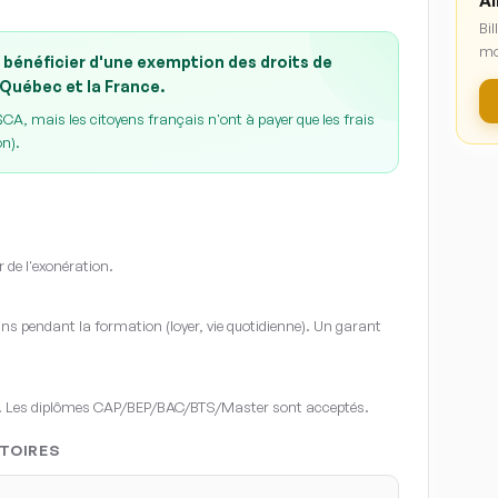
Ai
Bil
mo
 bénéficier d'une exemption des droits de
 Québec et la France.
A, mais les citoyens français n'ont à payer que les frais
on).
r de l'exonération.
s pendant la formation (loyer, vie quotidienne). Un garant
. Les diplômes CAP/BEP/BAC/BTS/Master sont acceptés.
TOIRES