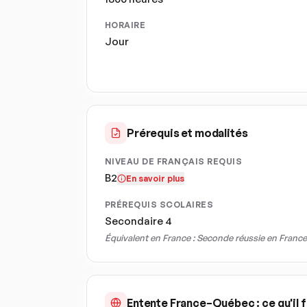
HORAIRE
Jour
Prérequis et modalités
NIVEAU DE FRANÇAIS REQUIS
B2
En savoir plus
PRÉREQUIS SCOLAIRES
Secondaire 4
Équivalent en France :
Seconde réussie en France
Entente France–Québec : ce qu'il f