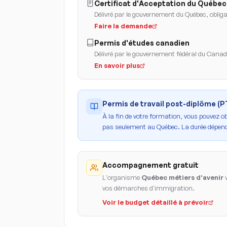
Certificat d'Acceptation du Québec
Délivré par le gouvernement du Québec, obligat
Faire la demande
Permis d'études canadien
Délivré par le gouvernement fédéral du Cana
En savoir plus
Permis de travail post-diplôme (
À la fin de votre formation, vous pouvez o
pas seulement au Québec. La durée dépend
Accompagnement gratuit
L'organisme
Québec métiers d'avenir
v
vos démarches d'immigration.
Voir le budget détaillé à prévoir