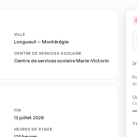
VILLE
Longueuil — Montérégie
CENTRE DE SERVICES SCOLAIRE
Centre de services scolaire Marie-Victorin
Dr
Fr
é
Ou
Co
FIN
13 juillet 2028
T
HEURES DE STAGE
120 heures