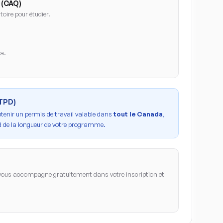
 (CAQ)
oire pour étudier.
da.
PTPD)
btenir un permis de travail valable dans
tout le Canada
,
 de la longueur de votre programme.
ous accompagne gratuitement dans votre inscription et