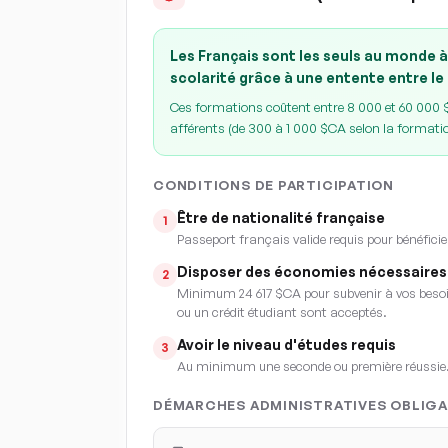
Les Français sont les seuls au monde à
scolarité grâce à une entente entre le
Ces formations coûtent entre 8 000 et 60 000 $C
afférents (de 300 à 1 000 $CA selon la formati
CONDITIONS DE PARTICIPATION
Être de nationalité française
1
Passeport français valide requis pour bénéficie
Disposer des économies nécessaires
2
Minimum 24 617 $CA pour subvenir à vos besoin
ou un crédit étudiant sont acceptés.
Avoir le niveau d'études requis
3
Au minimum une seconde ou première réussie
DÉMARCHES ADMINISTRATIVES OBLIGA