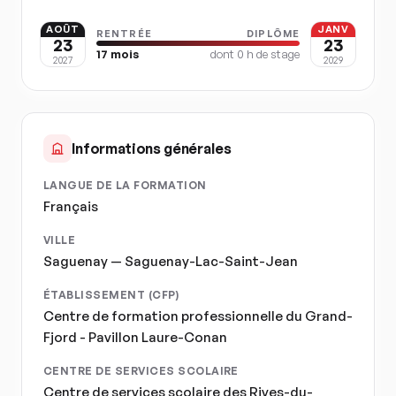
AOÛT
JANV
RENTRÉE
DIPLÔME
23
23
17
mois
dont
0
h de stage
2027
2029
Informations générales
LANGUE DE LA FORMATION
Français
VILLE
Saguenay — Saguenay-Lac-Saint-Jean
ÉTABLISSEMENT (CFP)
Centre de formation professionnelle du Grand-
Fjord - Pavillon Laure-Conan
CENTRE DE SERVICES SCOLAIRE
Centre de services scolaire des Rives-du-