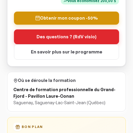
Vous économisez
200,00
$
Obtenir mon coupon -50%
Des questions ? (RdV visio)
En savoir plus sur le programme
Où se déroule la formation
Centre de formation professionnelle du Grand-
Fjord - Pavillon Laure-Conan
Saguenay
,
Saguenay-Lac-Saint-Jean
(Québec)
BON PLAN