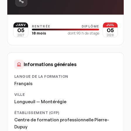
JANV
JUIL
RENTRÉE
DIPLÔME
05
05
18
mois
dont
90
h de stage
2027
2028
Informations générales
LANGUE DE LA FORMATION
Français
VILLE
Longueuil — Montérégie
ÉTABLISSEMENT (CFP)
Centre de formation professionnelle Pierre-
Dupuy