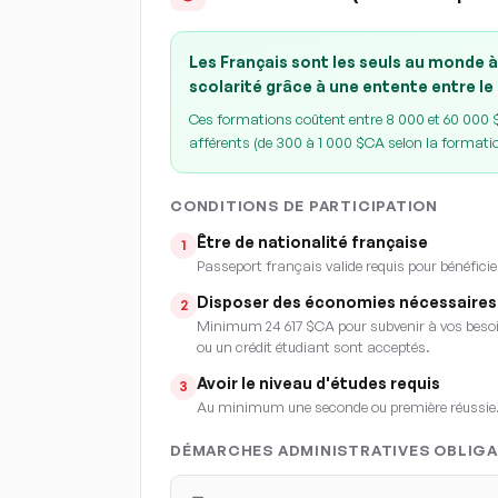
Les Français sont les seuls au monde à
scolarité grâce à une entente entre le
Ces formations coûtent entre 8 000 et 60 000 $C
afférents (de 300 à 1 000 $CA selon la formati
CONDITIONS DE PARTICIPATION
Être de nationalité française
1
Passeport français valide requis pour bénéficie
Disposer des économies nécessaires
2
Minimum 24 617 $CA pour subvenir à vos besoin
ou un crédit étudiant sont acceptés.
Avoir le niveau d'études requis
3
Au minimum une seconde ou première réussie
DÉMARCHES ADMINISTRATIVES OBLIGA