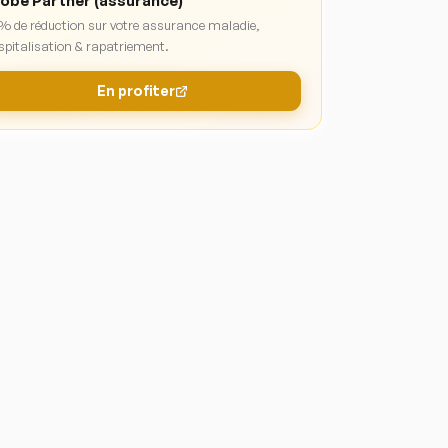
obe Partner (assurance)
 % de réduction sur votre assurance maladie,
spitalisation & rapatriement.
En profiter