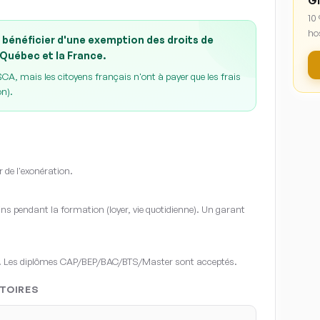
Gl
10
ho
 bénéficier d'une exemption des droits de
 Québec et la France.
A, mais les citoyens français n'ont à payer que les frais
on).
r de l'exonération.
s pendant la formation (loyer, vie quotidienne). Un garant
. Les diplômes CAP/BEP/BAC/BTS/Master sont acceptés.
TOIRES