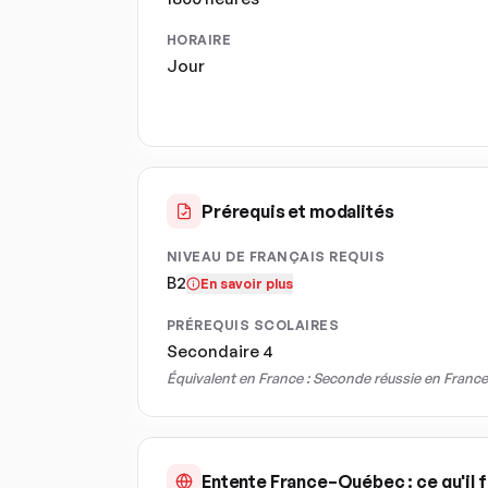
HORAIRE
Jour
Prérequis et modalités
NIVEAU DE FRANÇAIS REQUIS
B2
En savoir plus
PRÉREQUIS SCOLAIRES
Secondaire 4
Équivalent en France :
Seconde réussie en France
Entente France–Québec : ce qu'il f