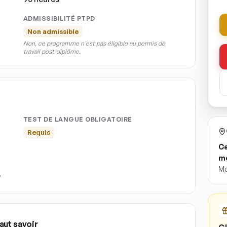
ADMISSIBILITÉ PTPD
Non admissible
Non, ce programme n'est pas éligible au permis de
travail post-diplôme.
TEST DE LANGUE OBLIGATOIRE
Requis
Ce
mé
Mo
aut savoir