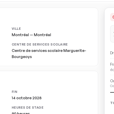
VILLE
Montréal — Montréal
CENTRE DE SERVICES SCOLAIRE
Centre de services scolaire Marguerite-
Dr
Bourgeoys
Fr
é
Ou
Co
FIN
14 octobre 2028
T
HEURES DE STAGE
90 heures