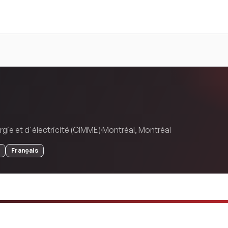
gie et d'électricité (CIMME)
Montréal
,
Montréal
Français