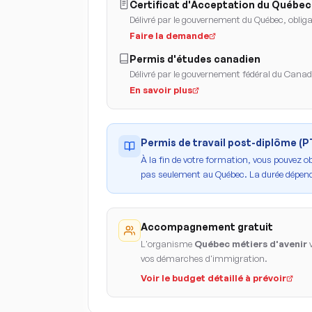
Certificat d'Acceptation du Québec
Délivré par le gouvernement du Québec, obligat
Faire la demande
Permis d'études canadien
Délivré par le gouvernement fédéral du Cana
En savoir plus
Permis de travail post-diplôme (
À la fin de votre formation, vous pouvez o
pas seulement au Québec. La durée dépend
Accompagnement gratuit
L'organisme
Québec métiers d'avenir
v
vos démarches d'immigration.
Voir le budget détaillé à prévoir