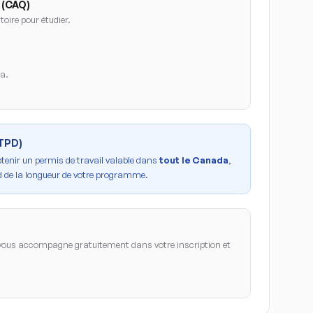
 (CAQ)
oire pour étudier.
da.
PTPD)
btenir un permis de travail valable dans
tout le Canada
,
 de la longueur de votre programme.
ous accompagne gratuitement dans votre inscription et