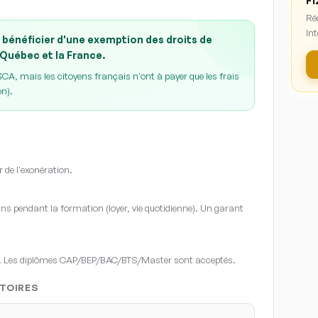
Fi
Ré
Int
 bénéficier d'une exemption des droits de
 Québec et la France.
A, mais les citoyens français n'ont à payer que les frais
on).
r de l'exonération.
s pendant la formation (loyer, vie quotidienne). Un garant
. Les diplômes CAP/BEP/BAC/BTS/Master sont acceptés.
TOIRES