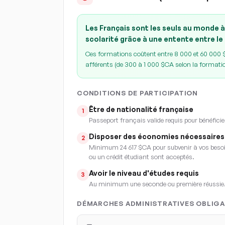
Les Français sont les seuls au monde à
scolarité grâce à une entente entre le
Ces formations coûtent entre 8 000 et 60 000 $C
afférents (de 300 à 1 000 $CA selon la formati
CONDITIONS DE PARTICIPATION
Être de nationalité française
1
Passeport français valide requis pour bénéficie
Disposer des économies nécessaires
2
Minimum 24 617 $CA pour subvenir à vos besoin
ou un crédit étudiant sont acceptés.
Avoir le niveau d'études requis
3
Au minimum une seconde ou première réussie
DÉMARCHES ADMINISTRATIVES OBLIGA