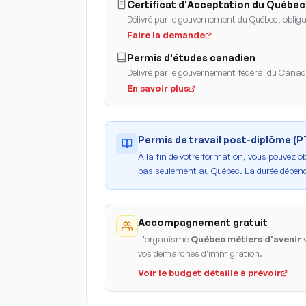
Certificat d'Acceptation du Québec
Délivré par le gouvernement du Québec, obligat
Faire la demande
Permis d'études canadien
Délivré par le gouvernement fédéral du Cana
En savoir plus
Permis de travail post-diplôme (
À la fin de votre formation, vous pouvez o
pas seulement au Québec. La durée dépend
Accompagnement gratuit
L'organisme
Québec métiers d'avenir
v
vos démarches d'immigration.
Voir le budget détaillé à prévoir