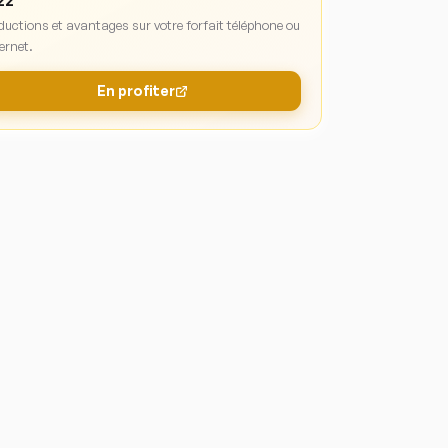
zz
ductions et avantages sur votre forfait téléphone ou
ernet.
En profiter