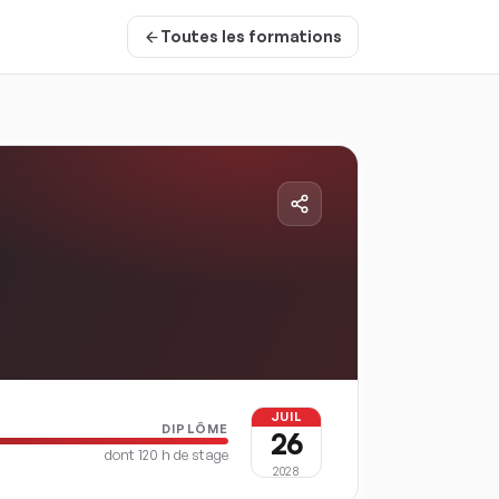
Toutes les formations
JUIL
DIPLÔME
26
dont
120
h de stage
2028