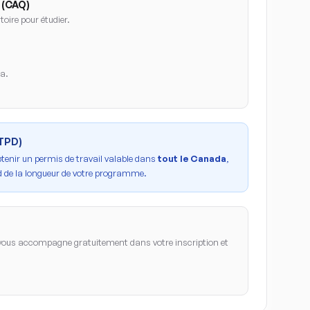
 (CAQ)
oire pour étudier.
da.
PTPD)
btenir un permis de travail valable dans
tout le Canada
,
 de la longueur de votre programme.
ous accompagne gratuitement dans votre inscription et