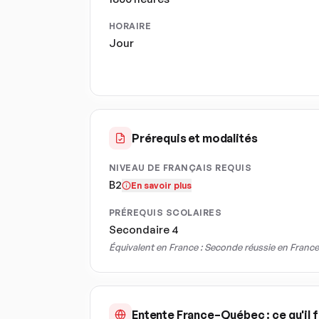
HORAIRE
Jour
Prérequis et modalités
NIVEAU DE FRANÇAIS REQUIS
B2
En savoir plus
PRÉREQUIS SCOLAIRES
Secondaire 4
Équivalent en France :
Seconde réussie en France
Entente France–Québec : ce qu'il f