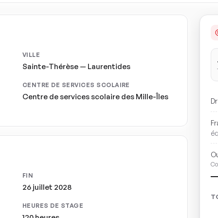
VILLE
Sainte-Thérèse — Laurentides
CENTRE DE SERVICES SCOLAIRE
Centre de services scolaire des Mille-Îles
Dr
Fr
é
Ou
Co
FIN
26 juillet 2028
T
HEURES DE STAGE
120 heures