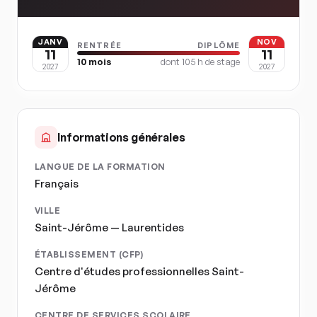
JANV
NOV
RENTRÉE
DIPLÔME
11
11
10
mois
dont
105
h de stage
2027
2027
Informations générales
LANGUE DE LA FORMATION
Français
VILLE
Saint-Jérôme — Laurentides
ÉTABLISSEMENT (CFP)
Centre d'études professionnelles Saint-
Jérôme
CENTRE DE SERVICES SCOLAIRE