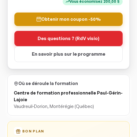
Vous économisez
200,00
$
Obtenir mon coupon -50%
Des questions ? (RdV visio)
En savoir plus sur le programme
Où se déroule la formation
Centre de formation professionnelle Paul-Gérin-
Lajoie
Vaudreuil-Dorion
,
Montérégie
(Québec)
BON PLAN