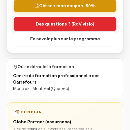
Obtenir mon coupon -50%
Des questions ? (RdV visio)
En savoir plus sur le programme
Où se déroule la formation
Centre de formation professionnelle des
Carrefours
Montréal
,
Montréal
(Québec)
BON PLAN
Globe Partner (assurance)
10 % de réduction sur votre assurance maladie,