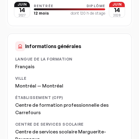
JUIN
JUIN
RENTRÉE
DIPLÔME
14
14
12
mois
dont
120
h de stage
2027
2028
Informations générales
LANGUE DE LA FORMATION
Français
VILLE
Montréal — Montréal
ÉTABLISSEMENT (CFP)
Centre de formation professionnelle des
Carrefours
CENTRE DE SERVICES SCOLAIRE
Centre de services scolaire Marguerite-