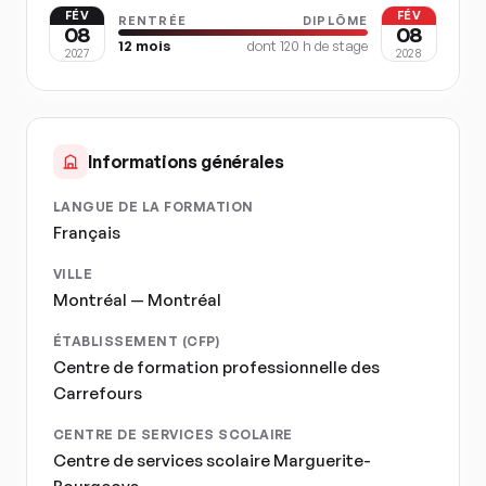
FÉV
FÉV
RENTRÉE
DIPLÔME
08
08
12
mois
dont
120
h de stage
2027
2028
Informations générales
LANGUE DE LA FORMATION
Français
VILLE
Montréal — Montréal
ÉTABLISSEMENT (CFP)
Centre de formation professionnelle des
Carrefours
CENTRE DE SERVICES SCOLAIRE
Centre de services scolaire Marguerite-