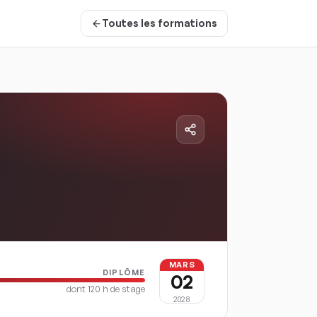
Toutes les formations
MARS
DIPLÔME
02
dont
120
h de stage
2028