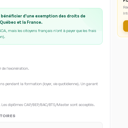
Fi
Ré
Int
 bénéficier d'une exemption des droits de
 Québec et la France.
A, mais les citoyens français n'ont à payer que les frais
on).
r de l'exonération.
s pendant la formation (loyer, vie quotidienne). Un garant
. Les diplômes CAP/BEP/BAC/BTS/Master sont acceptés.
TOIRES