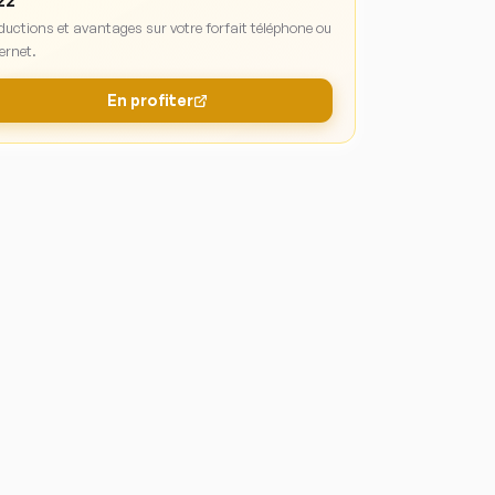
zz
ductions et avantages sur votre forfait téléphone ou
ernet.
En profiter