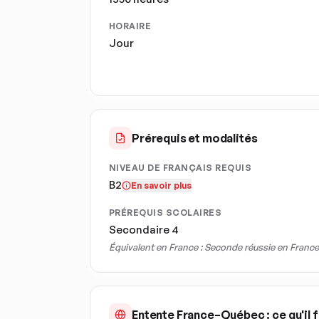
HORAIRE
Jour
Prérequis et modalités
NIVEAU DE FRANÇAIS REQUIS
B2
En savoir plus
PRÉREQUIS SCOLAIRES
Secondaire 4
Équivalent en France :
Seconde réussie en France
Entente France–Québec : ce qu'il f