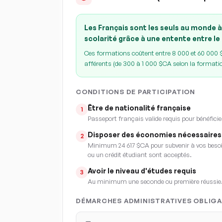
Les Français sont les seuls au monde à
scolarité grâce à une entente entre le
Ces formations coûtent entre 8 000 et 60 000 $C
afférents (de 300 à 1 000 $CA selon la formati
CONDITIONS DE PARTICIPATION
Être de nationalité française
1
Passeport français valide requis pour bénéficie
Disposer des économies nécessaires
2
Minimum 24 617 $CA pour subvenir à vos besoin
ou un crédit étudiant sont acceptés.
Avoir le niveau d'études requis
3
Au minimum une seconde ou première réussie
DÉMARCHES ADMINISTRATIVES OBLIGA