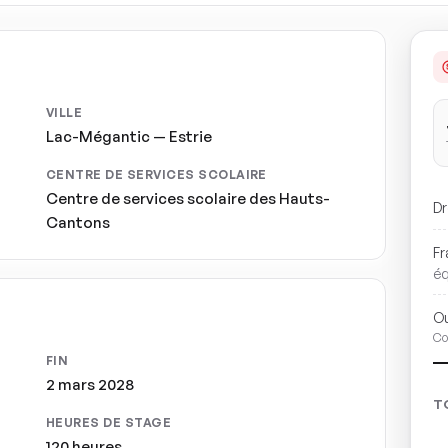
VILLE
Lac-Mégantic — Estrie
CENTRE DE SERVICES SCOLAIRE
Centre de services scolaire des Hauts-
Dr
Cantons
Fr
é
Ou
Co
FIN
2 mars 2028
T
HEURES DE STAGE
120 heures