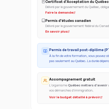
Certificat d'Acceptation du Québec
Délivré par le gouvernement du Québec, obligat
Faire la demande
Permis d'études canadien
Délivré par le gouvernement fédéral du Cana
En savoir plus
Permis de travail post-diplôme (
À la fin de votre formation, vous pouvez o
pas seulement au Québec. La durée dépend
Accompagnement gratuit
L'organisme
Québec métiers d'avenir
v
vos démarches d'immigration.
Voir le budget détaillé à prévoir