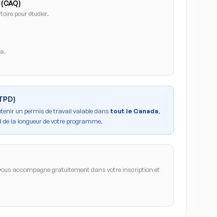
 (CAQ)
oire pour étudier.
da.
PTPD)
btenir un permis de travail valable dans
tout le Canada
,
 de la longueur de votre programme.
ous accompagne gratuitement dans votre inscription et