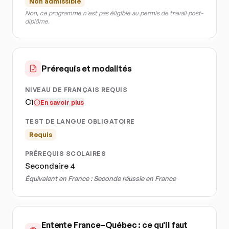
Non admissible
Non, ce programme n'est pas éligible au permis de travail post-
diplôme.
Prérequis et modalités
NIVEAU DE FRANÇAIS REQUIS
C1
En savoir plus
TEST DE LANGUE OBLIGATOIRE
Requis
PRÉREQUIS SCOLAIRES
Secondaire 4
Équivalent en France :
Seconde réussie en France
Entente France–Québec : ce qu'il faut