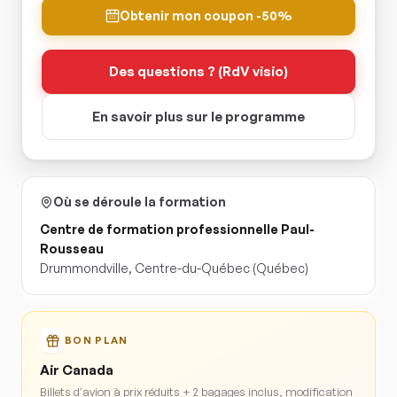
Obtenir mon coupon -50%
Des questions ? (RdV visio)
En savoir plus sur le programme
Où se déroule la formation
Centre de formation professionnelle Paul-
Rousseau
Drummondville
,
Centre-du-Québec
(Québec)
BON PLAN
Air Canada
Billets d'avion à prix réduits + 2 bagages inclus, modification