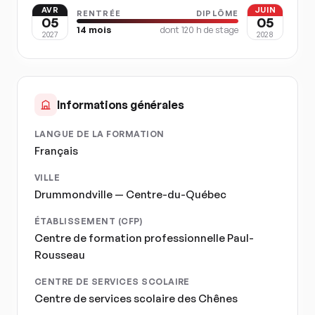
AVR
JUIN
RENTRÉE
DIPLÔME
05
05
14
mois
dont
120
h de stage
2027
2028
Informations générales
LANGUE DE LA FORMATION
Français
VILLE
Drummondville — Centre-du-Québec
ÉTABLISSEMENT (CFP)
Centre de formation professionnelle Paul-
Rousseau
CENTRE DE SERVICES SCOLAIRE
Centre de services scolaire des Chênes