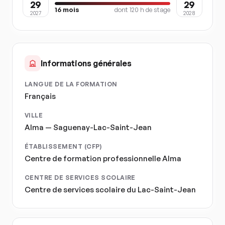
29
29
16
mois
dont
120
h de stage
2027
2028
Informations générales
LANGUE DE LA FORMATION
Français
VILLE
Alma — Saguenay-Lac-Saint-Jean
ÉTABLISSEMENT (CFP)
Centre de formation professionnelle Alma
CENTRE DE SERVICES SCOLAIRE
Centre de services scolaire du Lac-Saint-Jean