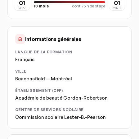
01
01
13
mois
dont
75
h de stage
2027
2028
Informations générales
LANGUE DE LA FORMATION
Français
VILLE
Beaconsfield — Montréal
ÉTABLISSEMENT (CFP)
Académie de beauté Gordon-Robertson
CENTRE DE SERVICES SCOLAIRE
Commission scolaire Lester-B.-Pearson